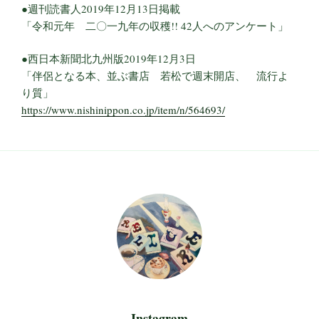
●週刊読書人2019年12月13日掲載
「令和元年 二〇一九年の収穫!! 42人へのアンケート」
●西日本新聞北九州版2019年12月3日
「伴侶となる本、並ぶ書店 若松で週末開店、 流行よ
り質」
https://www.nishinippon.co.jp/item/n/564693/
Instagram