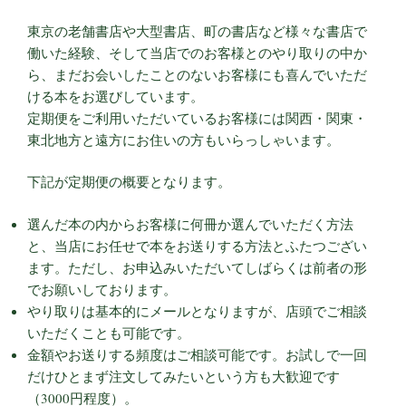
東京の老舗書店や大型書店、町の書店など様々な書店で
働いた経験、そして当店でのお客様とのやり取りの中か
ら、まだお会いしたことのないお客様にも喜んでいただ
ける本をお選びしています。
定期便をご利用いただいているお客様には関西・関東・
東北地方と遠方にお住いの方もいらっしゃいます。
下記が定期便の概要となります。
選んだ本の内からお客様に何冊か選んでいただく方法
と、当店にお任せで本をお送りする方法とふたつござい
ます。ただし、お申込みいただいてしばらくは前者の形
でお願いしております。
やり取りは基本的にメールとなりますが、店頭でご相談
いただくことも可能です。
金額やお送りする頻度はご相談可能です。お試しで一回
だけひとまず注文してみたいという方も大歓迎です
（3000円程度）。