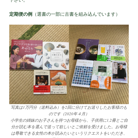
定期便の例
（選書の一部に古書を組み込んでいます）
写真は1万円分（送料込み）を2回に分けてお送りしたお客様のも
のです（2020年４月）
小学生の姉妹のお子さんを持つお母様から、子供用に1,2冊とご自
分が読む本を選んで送って欲しいとご依頼を受けました。お母様
は尊敬できる女性の本が読みたいというリクエストをいただき、