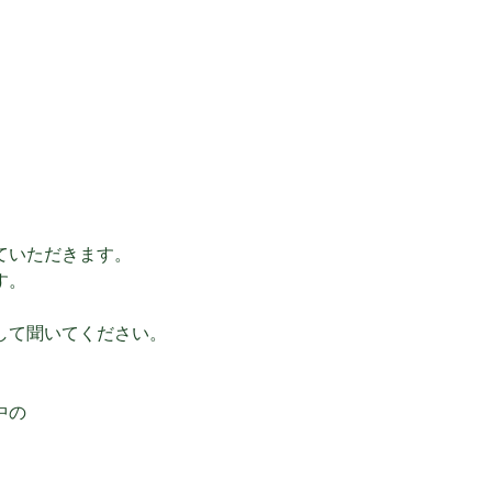
ていただきます。
す。
して聞いてください。
中の