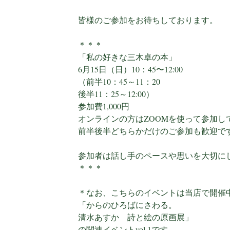
皆様のご参加をお待ちしております。
＊＊＊
「私の好きな三木卓の本」
6月15日（日）10：45〜12:00
（前半10：45～11：20
後半11：25～12:00）
参加費1,000円
オンラインの方はZOOMを使って参加し
前半後半どちらかだけのご参加も歓迎で
参加者は話し手のペースや思いを大切に
＊＊＊
＊なお、こちらのイベントは当店で開催
「からのひろばにさわる。
清水あすか 詩と絵の原画展」
の関連イベントvol.1です。