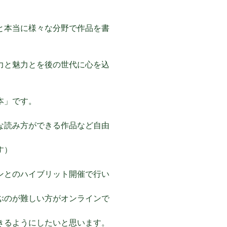
と本当に様々な分野で作品を書
力と魅力とを後の世代に心を込
本」です。
な読み方ができる作品など自由
す）
ンとのハイブリット開催で行い
ぶのが難しい方がオンラインで
きるようにしたいと思います。