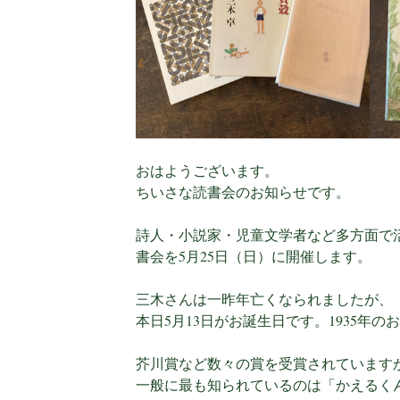
おはようございます。
ちいさな読書会のお知らせです。
詩人・小説家・児童文学者など多方面で
書会を5月25日（日）に開催します。
三木さんは一昨年亡くなられましたが、
本日5月13日がお誕生日です。1935年の
芥川賞など数々の賞を受賞されています
一般に最も知られているのは「かえるく