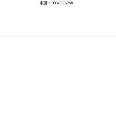
電話：093-280-2681