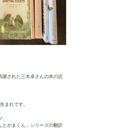
活躍された三木卓さんの本の読
お生まれです。
が、
んとがまくん」シリーズの翻訳