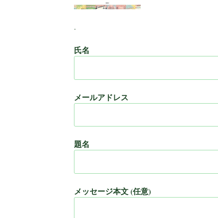
.
氏名
メールアドレス
題名
メッセージ本文 (任意)