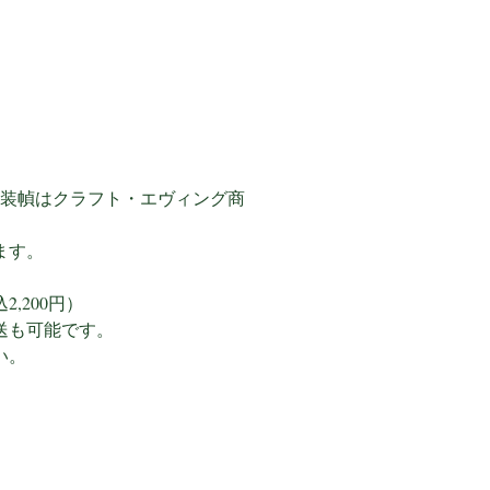
 装幀はクラフト・エヴィング商
ます。
,200円）
送も可能です。
い。