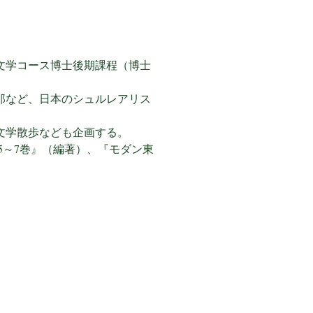
文学コース博士後期課程（博士
郎など、日本のシュルレアリス
文学散歩なども企画する。
5～7巻』（編著）、『モダン東