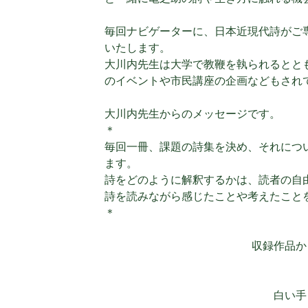
毎回ナビゲーターに、日本近現代詩がご
いたします。
大川内先生は大学で教鞭を執られるとと
のイベントや市民講座の企画などもされ
大川内先生からのメッセージです。
＊
毎回一冊、課題の詩集を決め、それにつ
ます。
詩をどのように解釈するかは、読者の自
詩を読みながら感じたことや考えたこと
＊
収録作品か
白い手