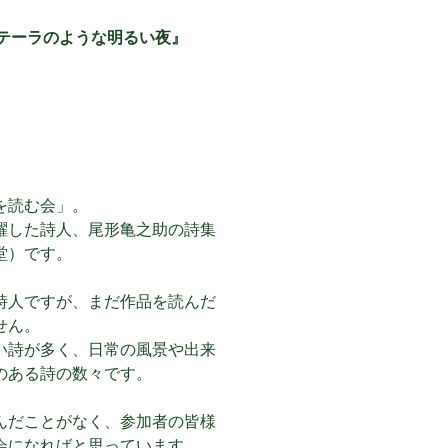
カステーラのような明るい夜』
を読む会」。
躍した詩人、尾形亀之助の詩集
堂）です。
詩人ですが、まだ作品を読んだ
せん。
い詩が多く、日常の風景や出来
のある詩の数々です。
んだことがなく、参加者の皆様
会になればと思っています。