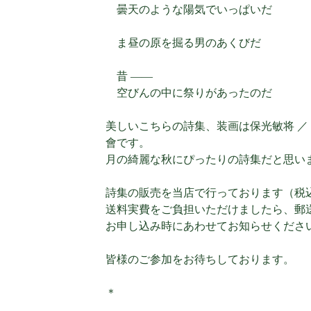
曇天のような陽気でいっぱいだ
ま昼の原を掘る男のあくびだ
昔 ――
空びんの中に祭りがあったのだ
美しいこちらの詩集、装画は保光敏将 ／
會です。
月の綺麗な秋にぴったりの詩集だと思い
詩集の販売を当店で行っております（税込2
送料実費をご負担いただけましたら、郵
お申し込み時にあわせてお知らせくださ
皆様のご参加をお待ちしております。
＊