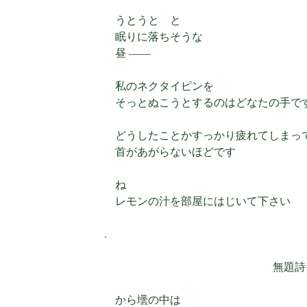
うとうと と
眠りに落ちそうな
昼 ――
私のネクタイピンを
そっとぬこうとするのはどなたの手で
どうしたことかすっかり疲れてしまっ
首があがらないほどです
ね
レモンの汁を部屋にはじいて下さい
.
無題詩
から壜の中は