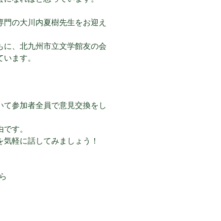
専門の大川内夏樹先生をお迎え
もに、北九州市立文学館友の会
ています。
いて参加者全員で意見交換をし
由です。
を気軽に話してみましょう！
ら